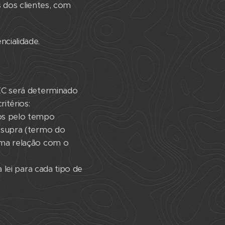
s dos clientes, com
cialidade.
TEC será determinado
itérios:
dos pelo tempo
 supra (termo do
uma relação com o
 lei para cada tipo de