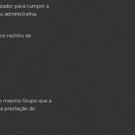
izador para cumprir a
 administrativa.
o restrito de
 ao mesmo Grupo que a
a prestação do
.