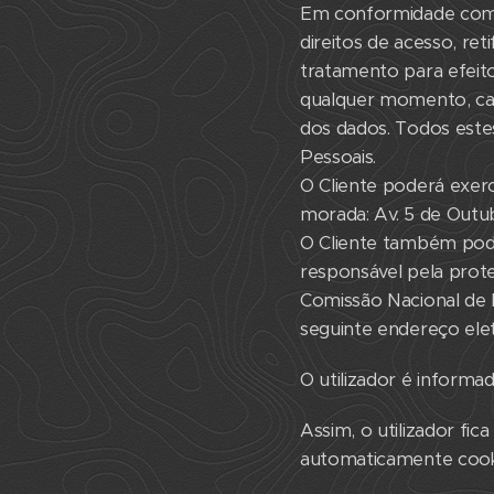
Em conformidade com a
direitos de acesso, re
tratamento para efeit
qualquer momento, cas
dos dados. Todos estes
Pessoais.
O Cliente poderá exer
morada: Av. 5 de Outub
O Cliente também pode
responsável pela prote
Comissão Nacional de 
seguinte endereço ele
O utilizador é inform
Assim, o utilizador fic
automaticamente cooki