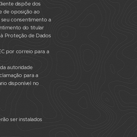
liente dispõe dos
 e de oposição ao
o seu consentimento a
timento do titular
el à Proteção de Dados
C por correio para a
 da autoridade
eclamação para a
io disponível no
erão ser instalados