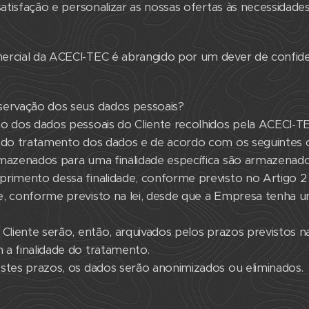
satisfação e personalizar as nossas ofertas às necessidade
ercial da ACECI-TEC é abrangido por um dever de confiden
servação dos seus dados pessoais?
ão dos dados pessoais do Cliente recolhidos pela ACECI-
 do tratamento dos dados e de acordo com os seguintes cr
rmazenados para uma finalidade específica são armazena
primento dessa finalidade, conforme previsto no Artigo 2
e, conforme previsto na lei, desde que a Empresa tenha 
Cliente serão, então, arquivados pelos prazos previstos na
 a finalidade do tratamento.
stes prazos, os dados serão anonimizados ou eliminados.