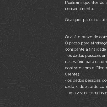
Realizar inquéritos de 
consentimento.
Qualquer parceiro com
Qual é o prazo de con
O prazo para eliminaç
consoante a finalidade
- os dados pessoais a
necessário para o cum
contrato com o Client
Cliente).
- os dados pessoais do 
dado, e de acordo com
- uma vez decorridos e