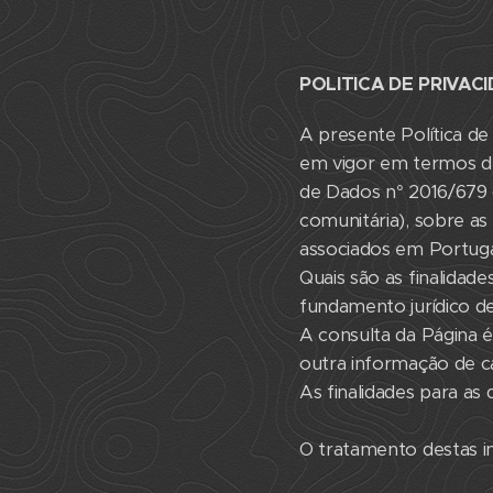
POLITICA DE PRIVAC
A presente Política d
em vigor em termos d
de Dados n° 2016/679 d
comunitária), sobre a
associados em Portuga
Quais são as finalidad
fundamento jurídico d
A consulta da Página é
outra informação de ca
As finalidades para as 
O tratamento destas inf