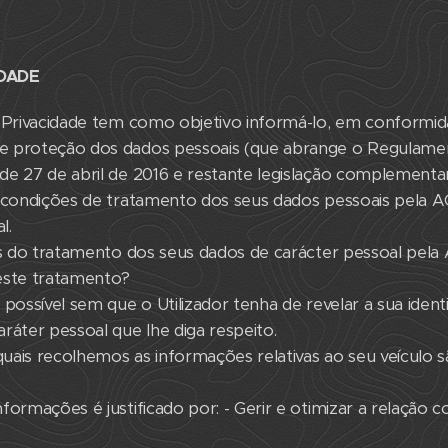
IDADE
e Privacidade tem como objetivo informá-lo, em conformid
e proteção dos dados pessoais (que abrange o Regulame
e 27 de abril de 2016 e restante legislação complementar
s condições de tratamento dos seus dados pessoais pela 
l.
es do tratamento dos seus dados de carácter pessoal pela
este tratamento?
 possível sem que o Utilizador tenha de revelar a sua iden
ráter pessoal que lhe diga respeito.
quais recolhemos as informações relativas ao seu veículo s
ormações é justificado por: - Gerir e otimizar a relação c