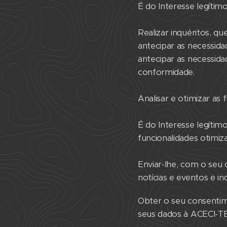
É do Interesse legíti
Realizar inquéritos, qu
antecipar as necessida
antecipar as necessida
conformidade.
Analisar e otimizar as 
É do Interesse legíti
funcionalidades otimiz
Enviar-lhe, com o seu
notícias e eventos e i
Obter o seu consentim
seus dados à ACECI-TE