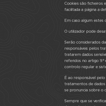
Cookies são ficheiros 
facilitada a página a de
Em caso algum estes c
O utilizador pode desa
Serão considerados d
responsáveis pelos tr
tratarem dados sensíve
referidos no artigo 9.
controlo regular e sist
É ao responsável pelo
tratamentos de dados 
se pronuncia sobre o 
Sempre que se verific