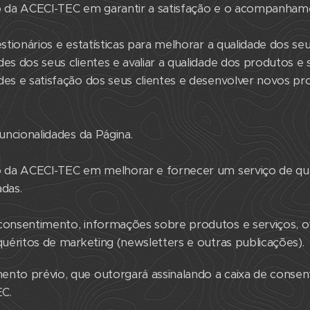
mo da ACECI-TEC em garantir a satisfação e o acompanhame
estionários e estatísticas para melhorar a qualidade dos s
des dos seus clientes e avaliar a qualidade dos produtos e 
des e satisfação dos seus clientes e desenvolver novos p
funcionalidades da Página.
mo da ACECI-TEC em melhorar e fornecer um serviço de qu
adas.
 consentimento, informações sobre produtos e serviços, o
nquéritos de marketing (newsletters e outras publicações).
ento prévio, que outorgará assinalando a caixa de consen
C.