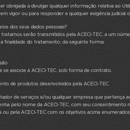
 obrigada a divulgar qualquer informação relativa ao Util
em vigor ou para responder a qualquer exigência judicial ou
rios dos seus dados pessoais?
 tratamos serão transmitidos pela ACECI-TEC, a um númer
a finalidade do tratamento, da seguinte forma:
ssão
 se associe á ACECI-TEC, sob forma de contrato.
ento de produtos desenvolvidos pela ACECI-TEC.
stador de serviços e/ou qualquer empresa que pertença
venha pelo nome da ACECI-TEC, com seu consentimento n
r si ou pela ACECI-TEC com os objetivos acima enumerados