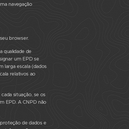
r uma navegação
 seu browser.
 qualidade de
esignar um EPD se
m larga escala (dados
ala relativos ao
cada situação, se os
e um EPD. A CNPD não
 proteção de dados e