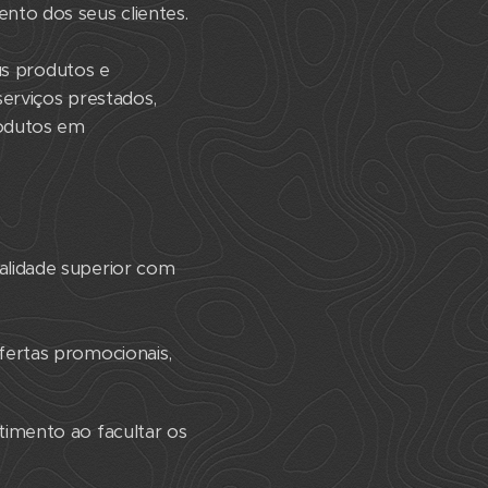
nto dos seus clientes.
eus produtos e
serviços prestados,
rodutos em
alidade superior com
fertas promocionais,
timento ao facultar os