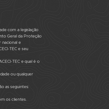
ade com a legislação
nto Geral da Proteção
 nacional e
ACECI-TEC e seu
 ACECI-TEC e qual é o
tidade ou qualquer
ão as seguintes:
om os clientes.