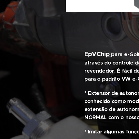
EpVChip
para e-Golf
através do controle 
revendedor. É fácil de
para o padrão VW e-
* Extensor de autono
conhecido como modo 
extensão de autonom
NORMAL com o nosso s
* Imitar algumas fun