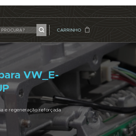
CARRINHO
para VW_E-
UP
ia e regeneração reforçada