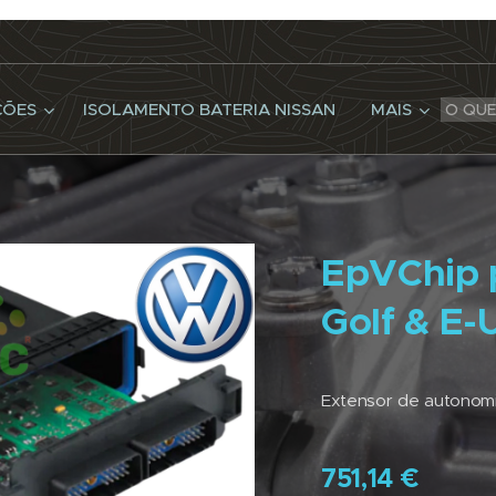
ÇÕES
ISOLAMENTO BATERIA NISSAN
MAIS
EpVChip 
Golf & E-
Extensor de autonom
751,14
€