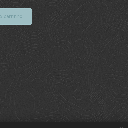
o carrinho