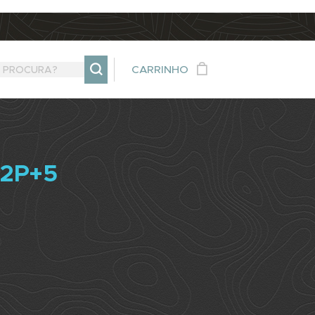
CARRINHO
 2P+5