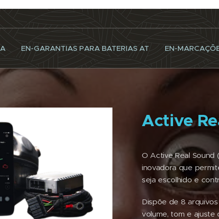
NA
EN-GARANTIAS PARA BATERIAS AT
EN-MARCAÇÕ
Active Re
O Active Real Sound 
inovadora que permi
seja escolhido e cont
Dispõe de 8 arquivos
volume, tom e ajuste