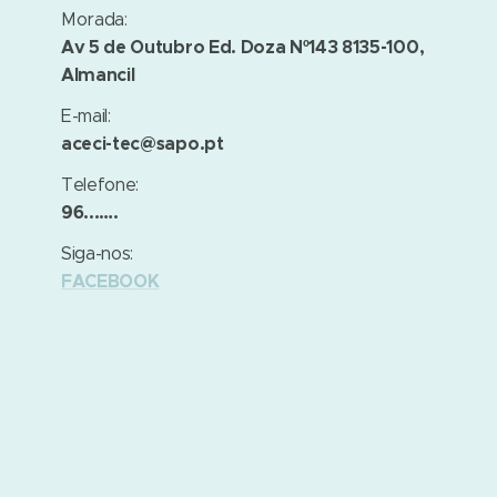
Morada:
Av 5 de Outubro Ed. Doza Nº143 8135-100,
Almancil
E-mail:
aceci-tec@sapo.pt
Telefone:
96...….
Siga-nos:
FACEBOOK