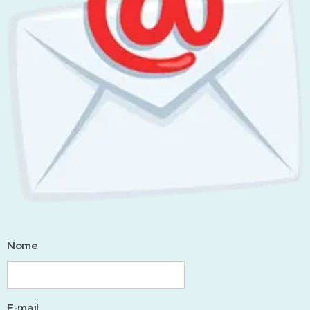
Nome
E-mail