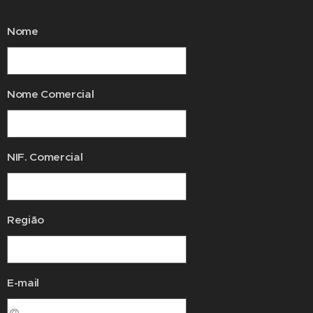
Nome
Nome Comercial
NIF. Comercial
Região
E-mail