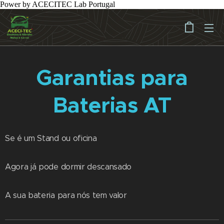
Power by ACECITEC Lab Portugal
Garantias para
Baterias AT
Se é um Stand ou oficina
Agora já pode dormir descansado
A sua bateria para nós tem valor